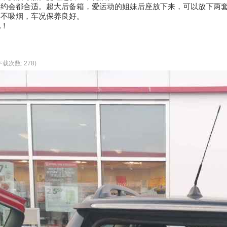
菜约会都合适。超大后备箱，爱运动的姐妹后座放下来，可以放下两
，不吸烟，车况保养良好。
吧！
 下载次数: 278)