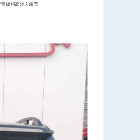
套雪板和高尔夫装置。