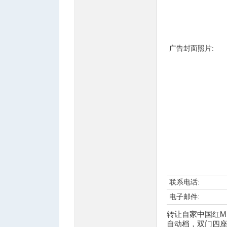
人
广告封面照片:
网
联系电话:
电子邮件:
转让自家中国红Min
自动档，双门四