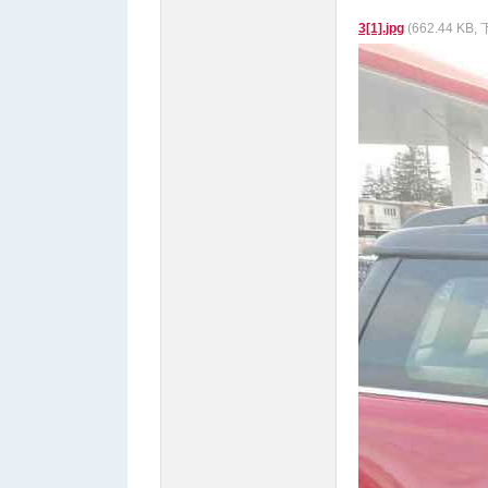
3[1].jpg
(662.44 KB,