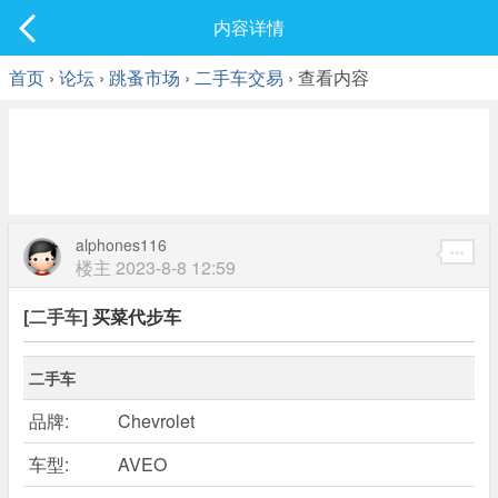
社区
内容详情
最新发表
首页
›
论坛
›
跳蚤市场
›
二手车交易
› 查看内容
alphones116
楼主
2023-8-8 12:59
[二手车]
买菜代步车
二手车
品牌:
Chevrolet
车型:
AVEO