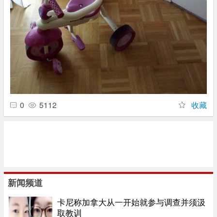
0
5112
收藏
新闻频道
卡尼称加拿大从一开始就参与调查并须汲
取教训