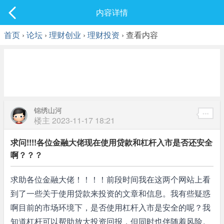
社区
内容详情
最新发表
首页
›
论坛
›
理财创业
›
理财投资
› 查看内容
锦绣山河
楼主
2023-11-17 18:21
求问!!!!各位金融大佬现在使用贷款和杠杆入市是否还安全
啊？？？
求助各位金融大佬！！！！前段时间我在这两个网站上看
到了一些关于使用贷款来投资的文章和信息。我有些疑惑
啊目前的市场环境下，是否使用杠杆入市是安全的呢？我
知道杠杆可以帮助放大投资回报，但同时也伴随着风险。