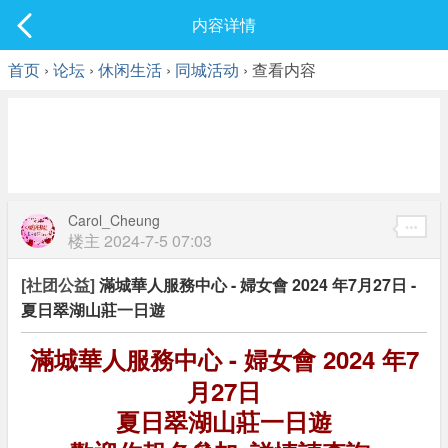
社区
内容详情
最新发表
首页
›
论坛
›
休闲生活
›
同城活动
› 查看内容
Carol_Cheung
楼主
2024-7-5 07:03
[社团公益]
滿城華人服務中心 - 婦女會 2024 年7月27日 -
夏日翠湖山莊一日遊
滿城華人服務中心 - 婦女會 2024 年7
月27日
夏日翠湖山莊一日遊