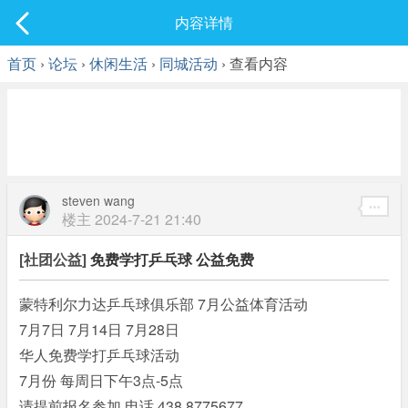
社区
内容详情
最新发表
首页
›
论坛
›
休闲生活
›
同城活动
› 查看内容
steven wang
楼主
2024-7-21 21:40
[社团公益]
免费学打乒乓球 公益免费
蒙特利尔力达乒乓球俱乐部 7月公益体育活动
7月7日 7月14日 7月28日
华人免费学打乒乓球活动
7月份 每周日下午3点-5点
请提前报名参加 电话 438 8775677