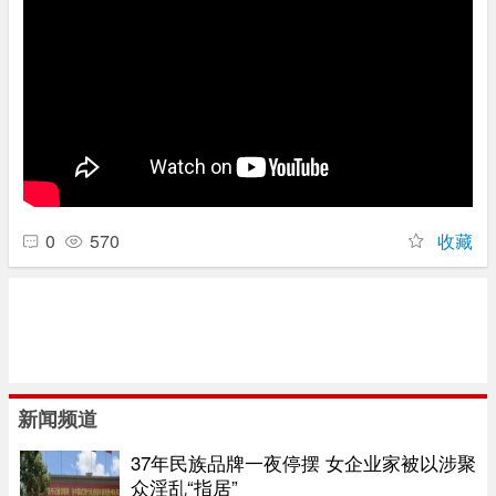
0
570
收藏
新闻频道
37年民族品牌一夜停摆 女企业家被以涉聚
众淫乱“指居”