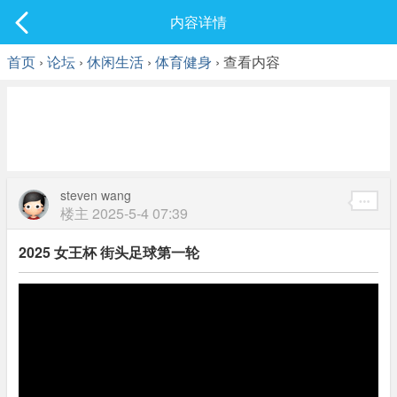
社区
内容详情
最新发表
首页
›
论坛
›
休闲生活
›
体育健身
› 查看内容
steven wang
楼主
2025-5-4 07:39
2025 女王杯 街头足球第一轮