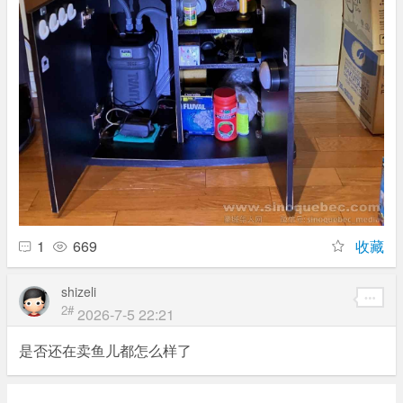
1
669
收藏
shizeli
2#
2026-7-5 22:21
是否还在卖鱼儿都怎么样了