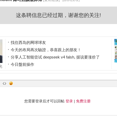
[推荐给好友]
这条聘信息已经过期，谢谢您的关注!
找住西岛的网球球友
今天的布局再次驗證，恭喜跟上的朋友！
分享人工智能尝试 deepseek v4 falsh, 据说要涨价了
今日盤前操作
光
7800 是壓力，不是終點！下一站看 8000？
情
您需要登录后才可以回帖
登录
|
免费注册