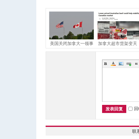
美国关闭加拿大一领事
加拿大超市货架变天
馆！曾是两国友谊象征
本地牛肉为何贵成这
回
发表回复
联