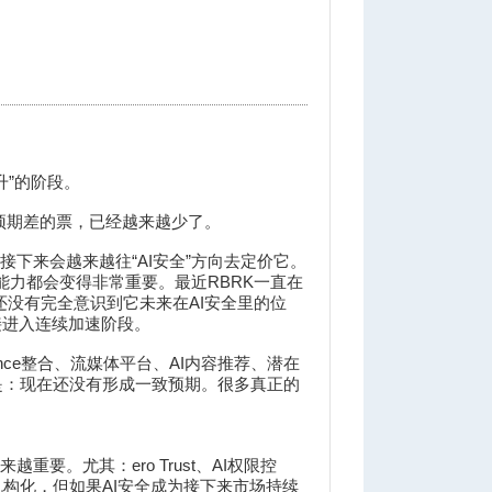
升”的阶段。
预期差的票，已经越来越少了。
下来会越来越往“AI安全”方向去定价它。
恢复能力都会变得非常重要。最近RBRK一直在
得市场现在还没有完全意识到它未来在AI安全里的位
接进入连续加速阶段。
nce整合、流媒体平台、AI内容推荐、潜在
是：现在还没有形成一致预期。很多真正的
要。尤其：ero Trust、AI权限控
机构化，但如果AI安全成为接下来市场持续