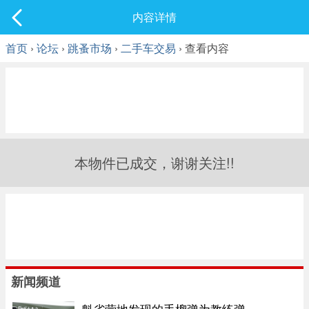
社区
内容详情
最新发表
首页
›
论坛
›
跳蚤市场
›
二手车交易
› 查看内容
本物件已成交，谢谢关注!!
新闻频道
魁省营地发现的手榴弹为教练弹