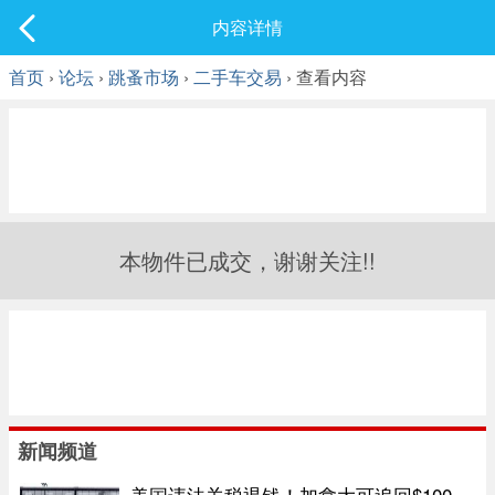
社区
内容详情
最新发表
首页
›
论坛
›
跳蚤市场
›
二手车交易
› 查看内容
本物件已成交，谢谢关注!!
新闻频道
美国违法关税退钱！加拿大可追回$100