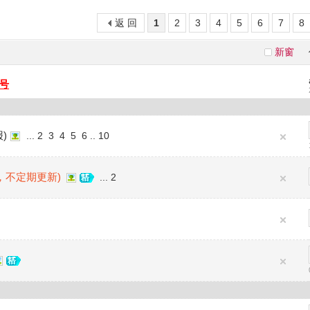
返 回
1
2
3
4
5
6
7
8
新窗
号
)
...
2
3
4
5
6
..
10
，不定期更新)
...
2