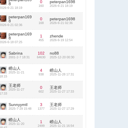
0
peterpan1698
8
160
2026-6-21 18:19
2026-6-21 18:19
peterpan169
0
peterpan1698
8
168
2026-6-21 02:36
2026-6-21 02:36
peterpan169
1
zhende
8
455
2026-6-19 12:54
2026-6-18 07:25
Sabrina
102
no88
2001-2-7 18:31
64630
2025-12-20 00:30
崂山人
4
崂山人
2025-11-21
938
2025-11-28 17:31
18:15
王老师
0
王老师
2025-11-27
602
2025-11-27 17:33
17:33
Sunnyymtl
3
王老师
2025-7-29 15:48
1377
2025-11-27 17:29
崂山人
1
崂山人
2025-11-20
2499
2025-11-21 16:54
15:47