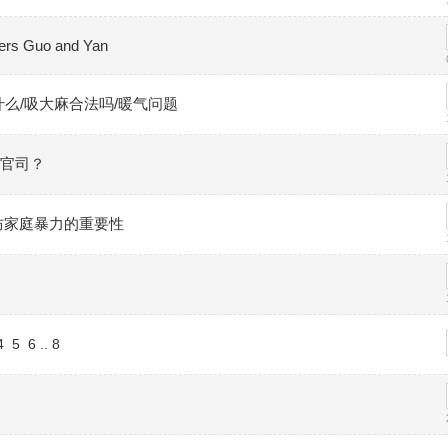
rs Guo and Yan
什么/吸大麻合法吗/暖气问题
官司？
防家庭暴力的重要性
4
5
6
..
8