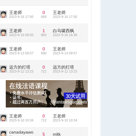
王老师
0
王老师
2023-9-16 17:50
669
2023-9-16 17:50
王老师
1
白马啸西枫
2023-9-15 09:55
883
2023-9-16 16:36
王老师
0
王老师
2023-9-13 09:57
690
2023-9-13 09:57
远方的灯塔
0
远方的灯塔
2023-9-12 13:23
721
2023-9-12 13:23
王老师
0
王老师
2023-9-10 10:34
712
2023-9-10 10:34
canadayawo
5
mltk