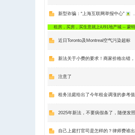
新型诈骗：“上海互联网举报中心”
..
租房，买房，买生意就上iU91地产城 -- 蒙特利
近日Toronto及Montreal空气污染超标
新法关于小费的要求！商家价格出错，
注意了
租务法庭给出了今年租金调涨的参考值
2025年新法，不要病假条了，随便
自己上庭打官司是怎样的？律师费谁出