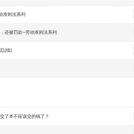
动准则法系列
，还被罚款--劳动准则法系列
(续)
交了本不应该交的钱了？