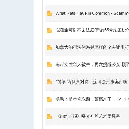
What Rats Have in Common - Scamme
涨租金可以不去法庭/新的65号法案说
加拿大的司法体系是怎样的？去哪里打
南岸女性华人被害，再次提醒公众 预
“罚单”请认真对待，这可是刑事案件啊
求助：超市拿东西，警察来了
...
2
3
《纽约时报》曝光神韵艺术团黑幕