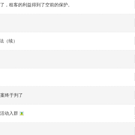
了，租客的利益得到了空前的保护。
则法（续）
害案终于判了
活动入群