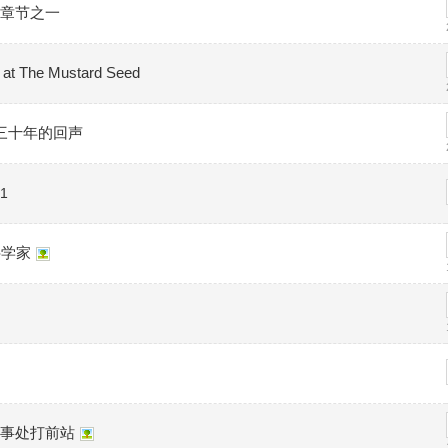
章节之一
 The Mustard Seed
三十年的回声
1
科学家
事处打前站